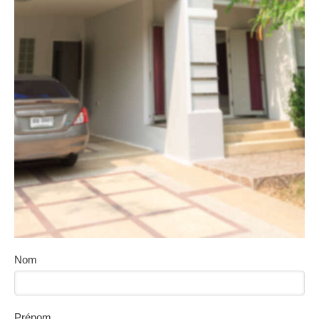
Nom
Prénom