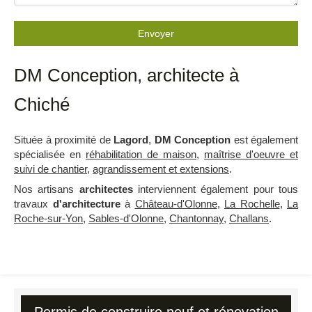
Envoyer
DM Conception, architecte à
Chiché
Située à proximité de
Lagord
,
DM Conception
est également
spécialisée en
réhabilitation de maison
,
maîtrise d'oeuvre et
suivi de chantier
,
agrandissement et extensions
.
Nos artisans
architectes
interviennent également pour tous
travaux
d'architecture
à
Château-d'Olonne
,
La Rochelle
,
La
Roche-sur-Yon
,
Sables-d'Olonne
,
Chantonnay
,
Challans
.