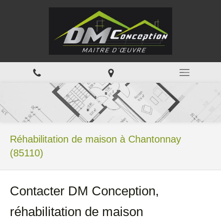
Réhabilitation de maison à Chantonnay
(85110)
Contacter DM Conception,
réhabilitation de maison