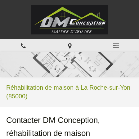
Réhabilitation de maison à La Roche-sur-Yon
(85000)
Contacter DM Conception,
réhabilitation de maison