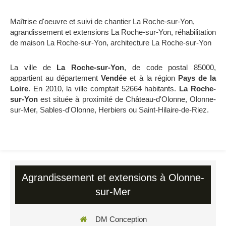
Maîtrise d'oeuvre et suivi de chantier La Roche-sur-Yon
,
agrandissement et extensions La Roche-sur-Yon
,
réhabilitation
de maison La Roche-sur-Yon
,
architecture La Roche-sur-Yon
La ville de
La Roche-sur-Yon
, de code postal 85000,
appartient au département
Vendée
et à la région
Pays de la
Loire
. En 2010, la ville comptait 52664 habitants.
La Roche-
sur-Yon
est située à proximité de Château-d'Olonne, Olonne-
sur-Mer, Sables-d'Olonne, Herbiers ou Saint-Hilaire-de-Riez.
Agrandissement et extensions à Olonne-
sur-Mer
DM Conception