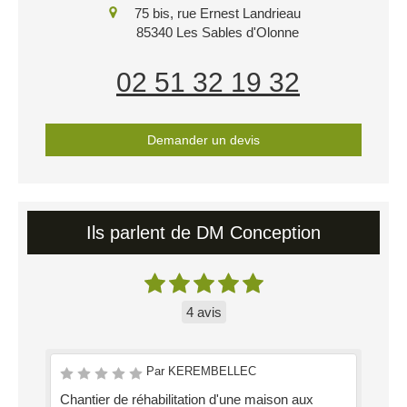
75 bis, rue Ernest Landrieau
85340
Les Sables d'Olonne
02 51 32 19 32
Demander un devis
Ils parlent de DM Conception
4 avis
Par KEREMBELLEC
Chantier de réhabilitation d'une maison aux